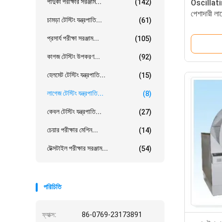
পাদুকা পরীক্ষার সরঞ্জাম...
(142)
Oscillati
পেশাদারী লা
চামড়া টেস্টিং যন্ত্রপাতি...
(61)
প্রসার্য পরীক্ষা সরঞ্জাম...
(105)
কাগজ টেস্টিং উপকরণ...
(92)
হেলমেট টেস্টিং যন্ত্রপাতি...
(15)
লাগেজ টেস্টিং যন্ত্রপাতি...
(8)
কেবল টেস্টিং যন্ত্রপাতি...
(27)
চেয়ার পরীক্ষার মেশিন...
(14)
টেক্সটাইল পরীক্ষার সরঞ্জাম...
(54)
পরিচিতি
ফ্যাক্স:
86-0769-23173891