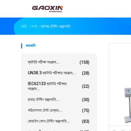
বাড়ি
পণ্য
লাগেজ টেস্টিং যন্ত্রপাতি
কতগুলি
ব্যাটারি পরীক্ষা সরঞ্জাম...
(158)
UN38.3 ব্যাটারি পরীক্ষার সরঞ্জাম...
(28)
IEC62133 ব্যাটারি পরীক্ষার
(22)
সরঞ্জাম...
রাবার টেস্টিং যন্ত্রপাতি...
(30)
পরিবেশগত টেস্ট চেম্বার...
(75)
মোবাইল ফোন টেস্টিং যন্ত্রপাতি...
(83)