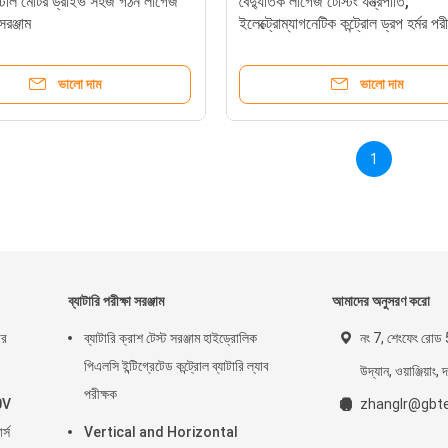
স্টীল মোটর ড্রাইভ সহজ গঠন লাগেজ
বৈদ্যুতিক লাগেজ টেস্টিং যন্ত্রপাতি,
সরঞ্জাম
ইলেক্ট্রোম্যাগনেটিক কন্ট্রোল ড্রপ হর্মর পরী
পরীক্ষক
ভালো দাম
ভালো দাম
1
ব্যাটারি পরীক্ষা সরঞ্জাম
আমাদের অনুসরণ করো
ার
ব্যাটারি ক্রাশ টেস্ট সরঞ্জাম হাইড্রোলিক
নং 7, শেংফেং রোড 
পিএলসি ইন্টিগ্রেটেড কন্ট্রোল ব্যাটারি ল্যাব
উদ্যান, ওয়াঞ্জিয়াং, 
পরীক্ষক
0V
zhanglr@gbte
র্স
Vertical and Horizontal