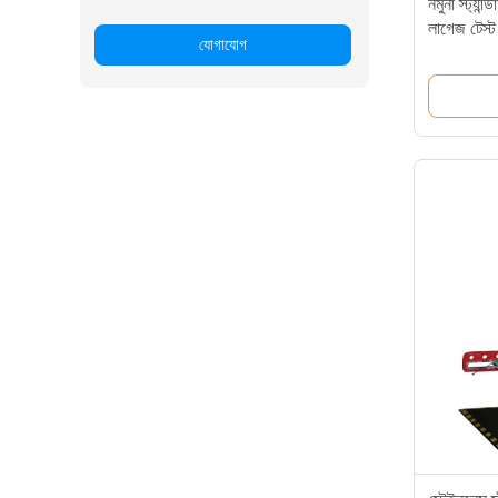
নমুনা স্ট্যান
লাগেজ টেস্ট 
যোগাযোগ