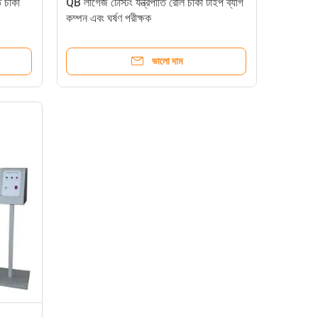
ি চাকা
QB লাগেজ টেস্টিং যন্ত্রপাতি রোল চাকা টাইপ ব্যাগ
কম্পন এবং ঘর্ষণ পরীক্ষক
ভালো দাম