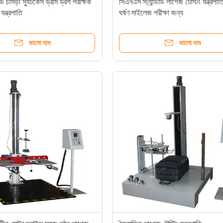
্ডার্ড চামড়া স্যুটকেস ড্রাম ড্রপ পরীক্ষক
সিএনএস স্ট্যান্ডার্ড লাগেজ টেস্টিং যন্ত্রপাত
যন্ত্রপাতি
ঘর্ষণ মাইলেজ পরীক্ষা জন্য
ভালো দাম
ভালো দাম