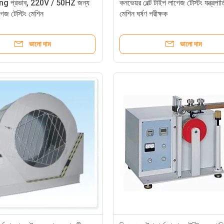
ng প্রভাব, 220V / 50HZ জন্য
কনভেয়র বেল্ট টাইপ লাগেজ টেস্টিং যন্ত্রপাত
গেজ টেস্টিং মেশিন
মেশিন ঘর্ষণ পরীক্ষক
ভালো দাম
ভালো দাম