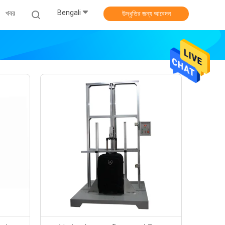
Bengali
খবর
উদ্ধৃতির জন্য আবেদন