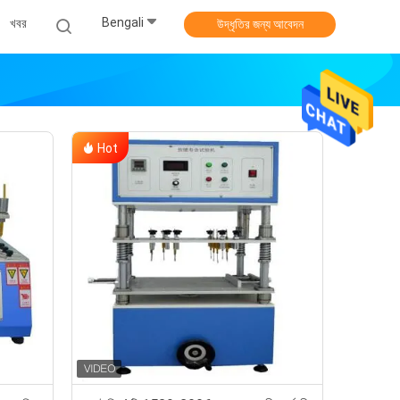
Bengali
খবর
উদ্ধৃতির জন্য আবেদন
Hot