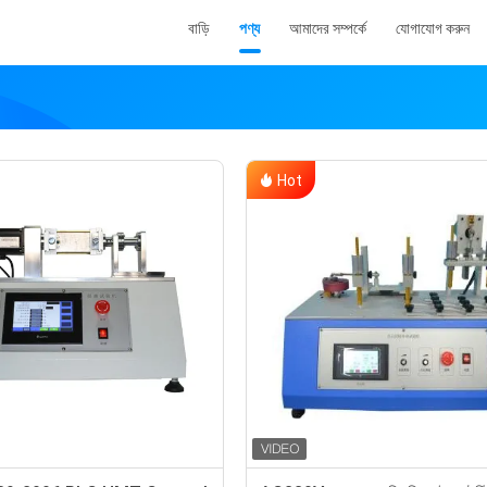
বাড়ি
পণ্য
আমাদের সম্পর্কে
যোগাযোগ করুন
Hot