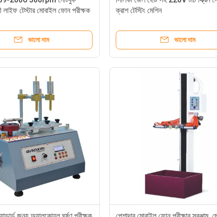
ী লাইফ টেস্টার মোবাইল ফোন পরীক্ষক
ক্রাশ টেস্টিং মেশিন
ভালো দাম
ভালো দাম
ান্ডার্ড জন্য অ্যালকোহল ঘর্ষণ পরীক্ষক
পেশাদার মোবাইল ফোন পরীক্ষার সরঞ্জাম, 