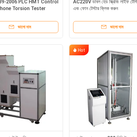
39-2006 PLC HMT Control
AC220V ডাবল হেড স্ক্রিবিং লাইফ টেস্ট
hone Torsion Tester
এবং ফোন টেস্টার ক্লিক করুন
ভালো দাম
ভালো দাম
Hot