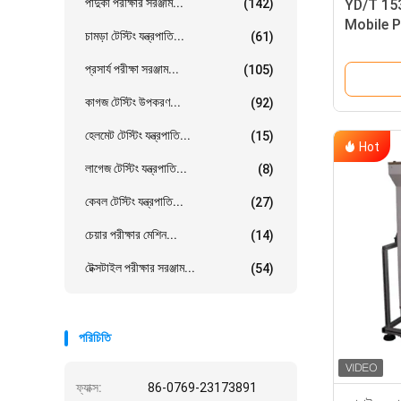
পাদুকা পরীক্ষার সরঞ্জাম...
(142)
YD/T 15
Mobile P
চামড়া টেস্টিং যন্ত্রপাতি...
(61)
প্রসার্য পরীক্ষা সরঞ্জাম...
(105)
কাগজ টেস্টিং উপকরণ...
(92)
হেলমেট টেস্টিং যন্ত্রপাতি...
(15)
Hot
লাগেজ টেস্টিং যন্ত্রপাতি...
(8)
কেবল টেস্টিং যন্ত্রপাতি...
(27)
চেয়ার পরীক্ষার মেশিন...
(14)
টেক্সটাইল পরীক্ষার সরঞ্জাম...
(54)
পরিচিতি
ফ্যাক্স:
86-0769-23173891