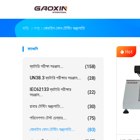
বাড়ি
পণ্য
মোবাইল ফোন টেস্টিং যন্ত্রপাতি
কতগুলি
Hot
ব্যাটারি পরীক্ষা সরঞ্জাম...
(158)
UN38.3 ব্যাটারি পরীক্ষার সরঞ্জাম...
(28)
IEC62133 ব্যাটারি পরীক্ষার
(22)
সরঞ্জাম...
রাবার টেস্টিং যন্ত্রপাতি...
(30)
পরিবেশগত টেস্ট চেম্বার...
(75)
মোবাইল ফোন টেস্টিং যন্ত্রপাতি...
(83)