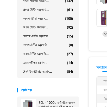
পাদুকা পরীক্ষার সরঞ্জাম...
(142)
চামড়া টেস্টিং যন্ত্রপাতি...
(61)
প্রসার্য পরীক্ষা সরঞ্জাম...
(105)
কাগজ টেস্টিং উপকরণ...
(92)
হেলমেট টেস্টিং যন্ত্রপাতি...
(15)
লাগেজ টেস্টিং যন্ত্রপাতি...
(8)
কেবল টেস্টিং যন্ত্রপাতি...
(27)
চেয়ার পরীক্ষার মেশিন...
(14)
বিস্তারিত
টেক্সটাইল পরীক্ষার সরঞ্জাম...
(54)
তাপ
আর্
শ্রেষ্ঠ পণ্য
শী
80L - 1000L অর্থনৈতিক ধ্রুবক
তাপমাত্রা আর্দ্রতা পরীক্ষা চেম্বার