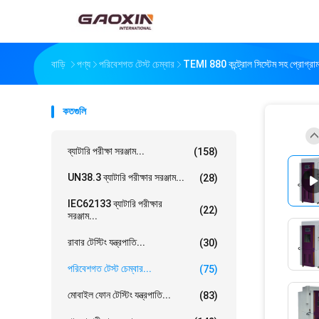
বাড়ি
পণ্য
পরিবেশগত টেস্ট চেম্বার
TEMI 880 কন্ট্রোল সিস্টেম সহ প্রোগ্রাময
কতগুলি
ব্যাটারি পরীক্ষা সরঞ্জাম...
(158)
UN38.3 ব্যাটারি পরীক্ষার সরঞ্জাম...
(28)
IEC62133 ব্যাটারি পরীক্ষার
(22)
সরঞ্জাম...
রাবার টেস্টিং যন্ত্রপাতি...
(30)
পরিবেশগত টেস্ট চেম্বার...
(75)
মোবাইল ফোন টেস্টিং যন্ত্রপাতি...
(83)