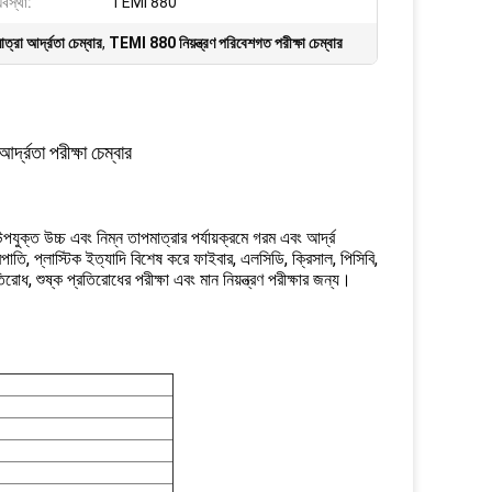
্যবস্থা:
TEMI 880
্রা আর্দ্রতা চেম্বার
,
TEMI 880 নিয়ন্ত্রণ পরিবেশগত পরীক্ষা চেম্বার
্দ্রতা পরীক্ষা চেম্বার
উপযুক্ত উচ্চ এবং নিম্ন তাপমাত্রার পর্যায়ক্রমে গরম এবং আর্দ্র
পাতি, প্লাস্টিক ইত্যাদি বিশেষ করে ফাইবার, এলসিডি, ক্রিসাল, পিসিবি,
োধ, শুষ্ক প্রতিরোধের পরীক্ষা এবং মান নিয়ন্ত্রণ পরীক্ষার জন্য।