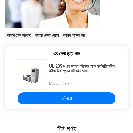
ব্যাটারি টেস্ট যন্ত্রপাতি
ব্যাটারি টেস্টিং মেশিন
ব্যাটারি পরীক্ষার যন্ত্র
এর সেরা মূল্য পান
UL 2054 এর কম্পন পরীক্ষার জন্য ব্যাটারি তড়িৎ
চৌম্বকীয় স্পন্দন পরীক্ষার বেঞ্চ
MOQ：
1set
চালিয়ে
শীর্ষ পণ্য