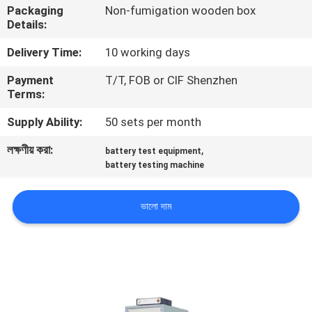
Packaging
Non-fumigation wooden box
নিয়ন্ত্রণ
Details:
Delivery Time:
10 working days
যোগাযোগ
Payment
T/T, FOB or CIF Shenzhen
করুন
Terms:
Supply Ability:
50 sets per month
খবর
লক্ষণীয় করা:
,
battery test equipment
battery testing machine
উদ্ধৃতির
জন্য
ভালো দাম
আবেদন
সাইট
ম্যাপ