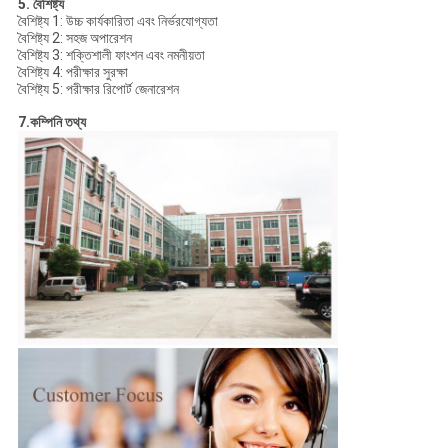
5. বৈশিষ্ট্য
বৈশিষ্ট্য 1: উচ্চ কার্যকারিতা এবং নির্ভরযোগ্যতা
বৈশিষ্ট্য 2: সহজ অপারেশন
বৈশিষ্ট্য 3: শক্তিশালী ফাংশন এবং নমনীয়তা
বৈশিষ্ট্য 4: পরীক্ষার সুরক্ষা
বৈশিষ্ট্য 5: পরীক্ষার রিপোর্ট জেনারেশন
7.কম্পিনি তথ্য