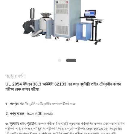
PRIVACY
POLICY
পণ্যের বর্ণনা
UL 2054 ইউএন 38.3 আইইসি 62133 এর জন্য ব্যাটারি তড়িৎ চৌম্বকীয় কম্পন
পরীক্ষা বেঞ্চ কম্পন পরীক্ষা
ঘ
।পণ্যের নাম
: বৈদ্যুতিন চৌম্বকীয় কম্পন পরীক্ষা বেঞ্চ
2. পণ্য মডেল
: জিএক্স-600-জেডডি
৩. ব্যবহার এবং প্রয়োগ:
কম্পন পরীক্ষা সিস্টেমটি প্রধানত পণ্যগুলির কম্পন এবং শক পরিবেশ
পরীক্ষা, পরিবেশগত চাপ স্ক্রিনিং পরীক্ষা, নির্ভরযোগ্যতা পরীক্ষার জন্য ব্যবহৃত হয়।বৈদ্যুতিন
চৌম্বকীয় কম্পন পরীক্ষক সম্পূর্ণরূপে ব্যাটারি সম্পর্কিত পরীক্ষামূলক নকশার মান অনুযায়ী,