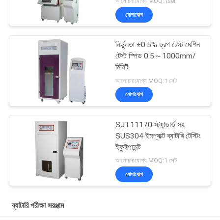
আলোচনাযোগ্য MOQ:1set
সমস্ত নিয়ন্ত্রণ করে
যোগাযোগ
নির্ভুলতা ±0.5% ড্রপ টেস্ট মেশিন
টেস্ট স্পিড 0.5～1000mm/
মিনিট
আলোচনাযোগ্য MOQ:1 সেট
যোগাযোগ
SJT11170 স্ট্যান্ডার্ড সহ
SUS304 ইমপ্যাক্ট ব্যাটারি টেস্টিং
ইকুইপমেন্ট
আলোচনাযোগ্য MOQ:1 সেট
যোগাযোগ
ব্যাটারি পরীক্ষা সরঞ্জাম